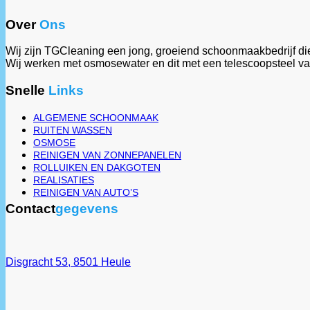
Over
Ons
Wij zijn TGCleaning een jong, groeiend schoonmaakbedrijf die
Wij werken met osmosewater en dit met een telescoopsteel van 
Snelle
Links
ALGEMENE SCHOONMAAK
RUITEN WASSEN
OSMOSE
REINIGEN VAN ZONNEPANELEN
ROLLUIKEN EN DAKGOTEN
REALISATIES
REINIGEN VAN AUTO’S
Contact
gegevens
Disgracht 53, 8501 Heule