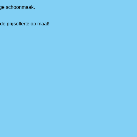
lige schoonmaak.
.
e prijsofferte op maat!