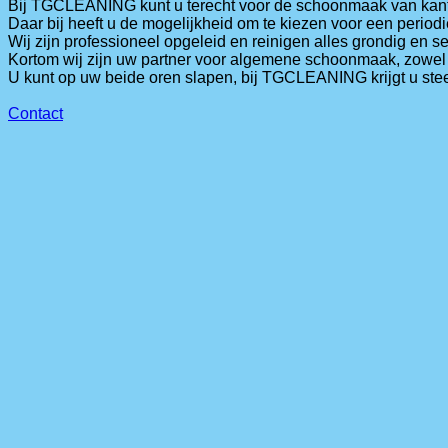
Bij TGCLEANING kunt u terecht voor de schoonmaak van kanto
Daar bij heeft u de mogelijkheid om te kiezen voor een period
​Wij zijn professioneel opgeleid en reinigen alles grondig en s
​Kortom wij zijn uw partner voor algemene schoonmaak, zowel p
​U kunt op uw beide oren slapen, bij TGCLEANING krijgt u steed
Contact